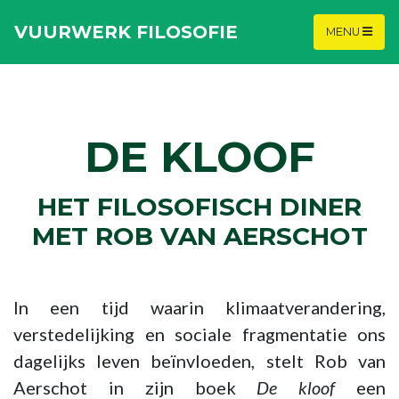
VUURWERK FILOSOFIE
MENU
DE KLOOF
HET FILOSOFISCH DINER
MET ROB VAN AERSCHOT
In een tijd waarin klimaatverandering,
verstedelijking en sociale fragmentatie ons
dagelijks leven beïnvloeden, stelt Rob van
Aerschot in zijn boek
De kloof
een