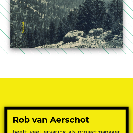
Rob van Aerschot
heeft veel ervaring als projectmanager